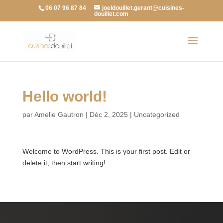
06 07 96 87 84
joeldouillet.gerant@cuisines-
douillet.com
Hello world!
par
Amelie Gautron
|
Déc 2, 2025
|
Uncategorized
Welcome to WordPress. This is your first post. Edit or
delete it, then start writing!